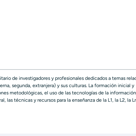
itario de investigadores y profesionales dedicados a temas rel
rna, segunda, extranjera) y sus culturas. La formación inicial y
nes metodológicas, el uso de las tecnologías de la información 
l, las técnicas y recursos para la enseñanza de la L1, la L2, la L