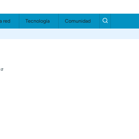
a red
Tecnología
Comunidad