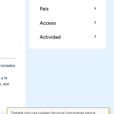
País
Acceso
Actividad
acionados
y la
n, son
Todoele solo usa cookies técnicas (necesarias para el