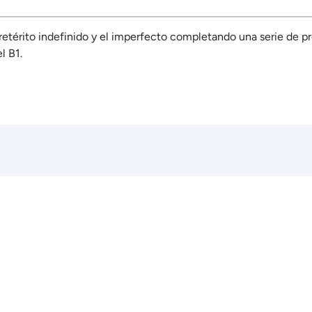
retérito indefinido y el imperfecto completando una serie de p
el B1.