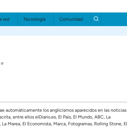
a red
Tecnología
Comunidad
rae automáticamente los anglicismos aparecidos en las noticias
ita, entre ellos elDiario.es, El País, El Mundo, ABC, La
 La Marea, El Economista, Marca, Fotogramas, Rolling Stone, El