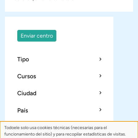
Enviar centro
Tipo
Cursos
Ciudad
País
Todoele solo usa cookies técnicas (necesarias para el
Uso
Sobre Todoele
Índice
Publica
funcionamiento del sitio) y para recopilar estadísticas de visitas.