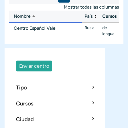
Mostrar todas las columnas
Nombre
País
Cursos
Ordenar descendente
Rusia
de
Centro Español Vale
lengua
Enviar centro
Tipo
Cursos
Ciudad