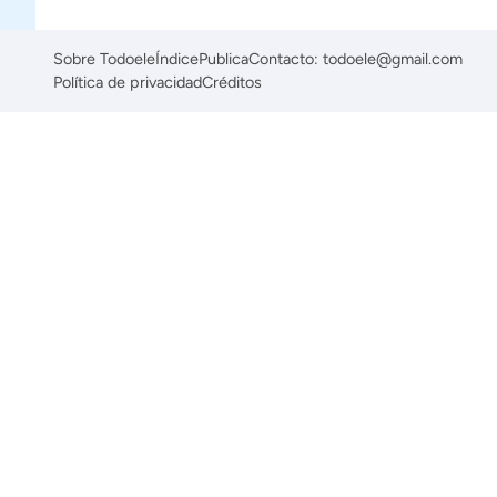
Sobre Todoele
Índice
Publica
Contacto: todoele@gmail.com
Política de privacidad
Créditos