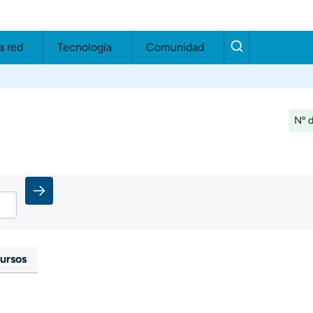
a red
Tecnología
Comunidad
Nº d
ursos