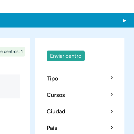
e centros: 1
Enviar centro
Tipo
Cursos
Ciudad
País