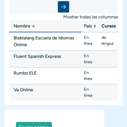
Mostrar todas las columnas
Nombre
País
Cursos
Ordenar descendente
En
de
Blablalang Escuela de Idiomas
línea
lengua
Online
En
Fluent Spanish Express
línea
En
Rumbo ELE
línea
En
Va Online
línea