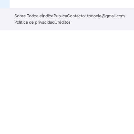
Sobre Todoele
Índice
Publica
Contacto: todoele@gmail.com
Política de privacidad
Créditos