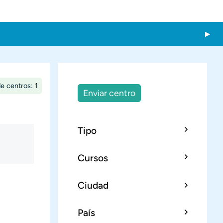
e centros: 1
Enviar centro
Tipo
Cursos
Ciudad
País