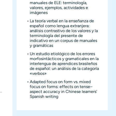
manuales de ELE: terminología,
valores, ejemplos, actividades e
imágenes
La teoría verbal en la enseñanza de
español como lengua extranjera:
análisis contrastivo de los valores y la
terminología del presente de
indicativo en un corpus de manuales
y gramáticas
Un estudio etiológico de los errores
morfosintácticos y gramaticales en la
interlengua de aprendices brasileños
de español: un análisis de la categoría
«verbos»
Adapted focus on form vs. mixed
focus on forms: effects on tense–
aspect accuracy in Chinese learners'
Spanish writing