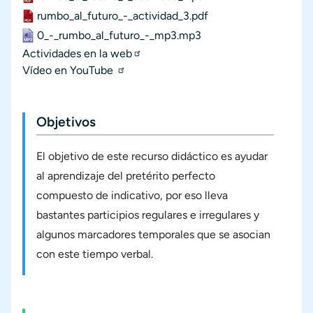
Documento
rumbo_al_futuro_-_actividad_3.pdf
Documento
0_-_rumbo_al_futuro_-_mp3.mp3
Archivo de audio
Actividades en la web
Materiales externos
Vídeo en YouTube
Objetivos
El objetivo de este recurso didáctico es ayudar
al aprendizaje del pretérito perfecto
compuesto de indicativo, por eso lleva
bastantes participios regulares e irregulares y
algunos marcadores temporales que se asocian
con este tiempo verbal.