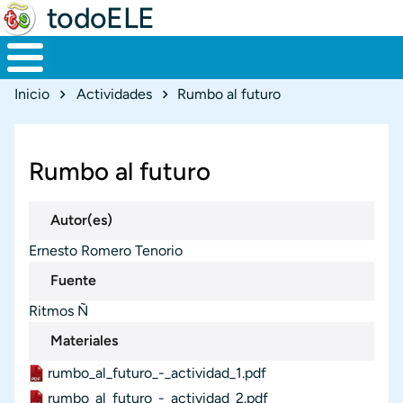
todoELE
Ruta de navegación
Inicio
Actividades
Rumbo al futuro
Rumbo al futuro
Autor(es)
Ernesto Romero Tenorio
Fuente
Ritmos Ñ
Materiales
rumbo_al_futuro_-_actividad_1.pdf
Materiales
Documento
rumbo_al_futuro_-_actividad_2.pdf