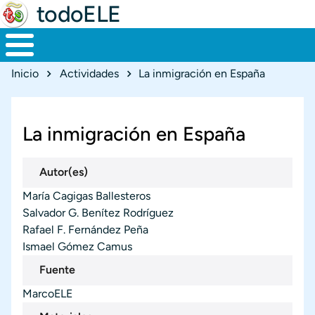
todoELE
Ruta de navegación
Inicio
Actividades
La inmigración en España
La inmigración en España
Autor(es)
María Cagigas Ballesteros
Salvador G. Benítez Rodríguez
Rafael F. Fernández Peña
Ismael Gómez Camus
Fuente
MarcoELE