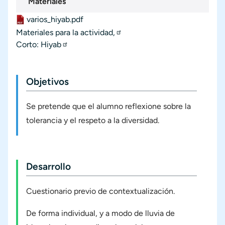
Materiales
varios_hiyab.pdf
Materiales
Documento
Materiales para la actividad,
Materiales externos
Corto: Hiyab
Objetivos
Se pretende que el alumno reflexione sobre la
tolerancia y el respeto a la diversidad.
Desarrollo
Cuestionario previo de contextualización.
De forma individual, y a modo de lluvia de