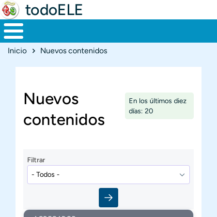
todoELE
Ruta de navegación
Inicio
Nuevos contenidos
Nuevos
En los últimos diez
días: 20
contenidos
Filtrar