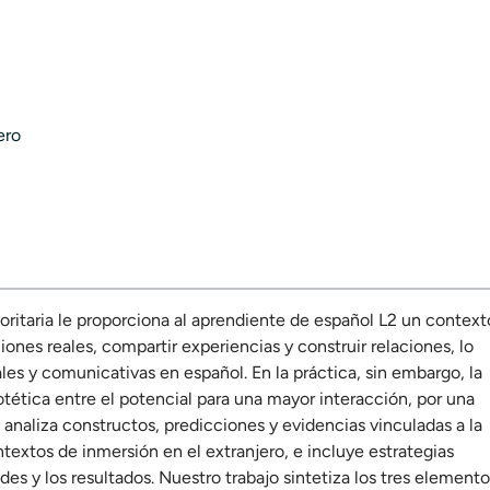
ero
oritaria le proporciona al aprendiente de español L2 un context
ones reales, compartir experiencias y construir relaciones, lo
les y comunicativas en español. En la práctica, sin embargo, la
tética entre el potencial para una mayor interacción, por una
ulo analiza constructos, predicciones y evidencias vinculadas a la
textos de inmersión en el extranjero, e incluye estrategias
des y los resultados. Nuestro trabajo sintetiza los tres element