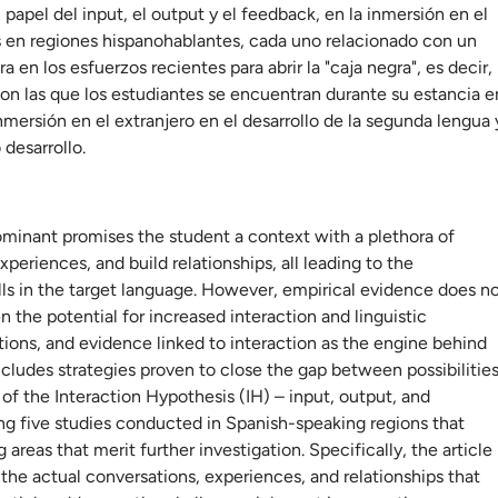
l papel del input, el output y el feedback, en la inmersión en el
s en regiones hispanohablantes, cada uno relacionado con un
 en los esfuerzos recientes para abrir la "caja negra", es decir,
con las que los estudiantes se encuentran durante su estancia e
inmersión en el extranjero en el desarrollo de la segunda lengua 
desarrollo.
ominant promises the student a context with a plethora of
periences, and build relationships, all leading to the
ls in the target language. However, empirical evidence does n
the potential for increased interaction and linguistic
tions, and evidence linked to interaction as the engine behind
ludes strategies proven to close the gap between possibilitie
of the Interaction Hypothesis (IH) – input, output, and
g five studies conducted in Spanish-speaking regions that
reas that merit further investigation. Specifically, the article
, the actual conversations, experiences, and relationships that