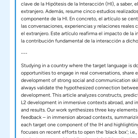
clave de la Hipótesis de la Interacción (HI), a saber, e
extranjero. Además, resume cinco estudios realizado
componente de la HI. En concreto, el artículo se centra
las conversaciones, experiencias y relaciones reales 
el extranjero. Este artículo reafirma el impacto de la 
la contribución fundamental de la interacción a dicho 
---
Studying in a country where the target language is d
opportunities to engage in real conversations, share ex
development of strong social and communication skil
always validate the hypothesized connection between 
development. This article analyzes constructs, predic
L2 development in immersive contexts abroad, and inc
and results. Our work synthesizes three key elements 
feedback – in immersion abroad contexts, summarizin
each target one component of the IH and highlighting a
focuses on recent efforts to open the ‘black box’; i.e.