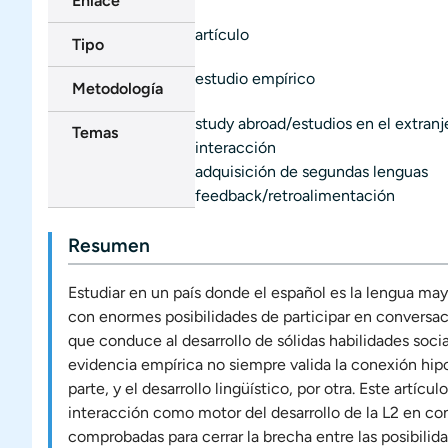
Enlace
artículo
Tipo
estudio empírico
Metodología
study abroad/estudios en el extranj
Temas
interacción
adquisición de segundas lenguas
feedback/retroalimentación
Resumen
Estudiar en un país donde el español es la lengua may
con enormes posibilidades de participar en conversaci
que conduce al desarrollo de sólidas habilidades socia
evidencia empírica no siempre valida la conexión hipo
parte, y el desarrollo lingüístico, por otra. Este artíc
interacción como motor del desarrollo de la L2 en con
comprobadas para cerrar la brecha entre las posibilida