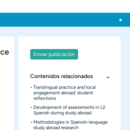
nce
Enviar publicación
Contenidos relacionados
Translingual practice and local
engagement abroad: student
reflections
Development of assessments in L2
Spanish during study abroad
Methodologies in Spanish-language
study abroad research