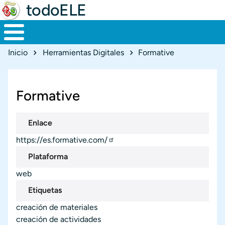
todoELE
Ruta de navegación
Inicio
Herramientas Digitales
Formative
Formative
Enlace
https://es.formative.com/
Plataforma
web
Etiquetas
creación de materiales
creación de actividades