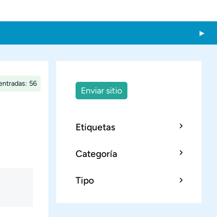
entradas: 56
Enviar sitio
Etiquetas
Categoría
Tipo