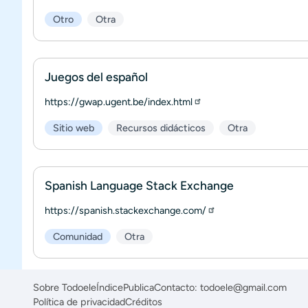
Otro
Otra
Juegos del español
https://gwap.ugent.be/index.html
Sitio web
Recursos didácticos
Otra
Spanish Language Stack Exchange
https://spanish.stackexchange.com/
Comunidad
Otra
Sobre Todoele
Índice
Publica
Contacto: todoele@gmail.com
Política de privacidad
Créditos