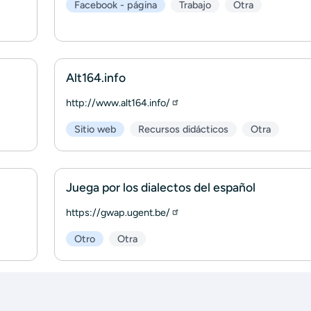
Facebook - página
Trabajo
Otra
Alt164.info
http://www.alt164.info/
Sitio web
Recursos didácticos
Otra
Juega por los dialectos del español
https://gwap.ugent.be/
Otro
Otra