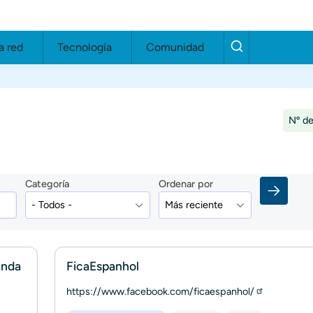
a red
Tecnología
Comunidad
Nº de
Categoría
Ordenar por
anda
FicaEspanhol
https://www.facebook.com/ficaespanhol/