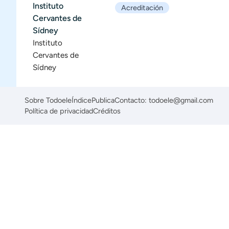
Instituto
Acreditación
Cervantes de
Sídney
Instituto
Cervantes de
Sídney
Sobre Todoele
Índice
Publica
Contacto: todoele@gmail.com
Política de privacidad
Créditos