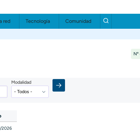
a red
Tecnología
Comunidad
Nº 
Modalidad
o
0/2026