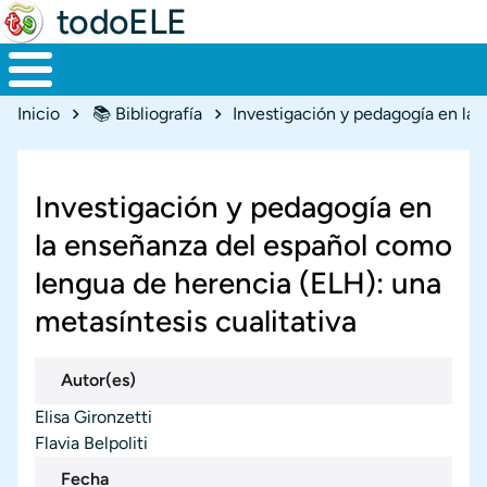
todoELE
Ruta de navegación
Inicio
📚 Bibliografía
Investigación y pedagogía en
la enseñanza del español como
lengua de herencia (ELH): una
metasíntesis cualitativa
Autor(es)
Elisa Gironzetti
Flavia Belpoliti
Fecha