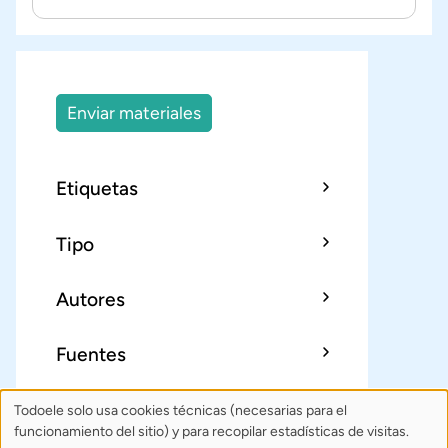
Enviar materiales
Etiquetas
Tipo
Autores
Fuentes
Todoele solo usa cookies técnicas (necesarias para el
Uso
Sobre Todoele
Índice
Publica
funcionamiento del sitio) y para recopilar estadísticas de visitas.