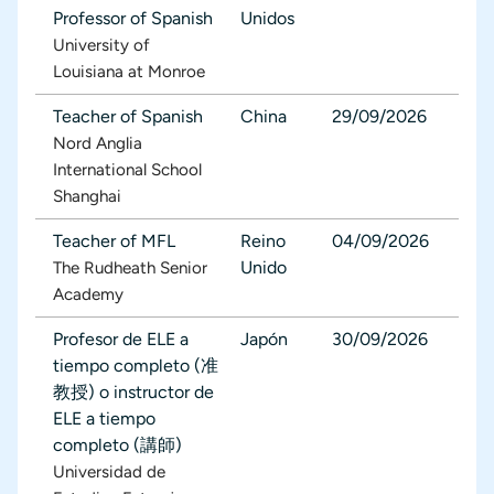
Professor of Spanish
Unidos
University of
Louisiana at Monroe
Teacher of Spanish
China
29/09/2026
Nord Anglia
International School
Shanghai
Teacher of MFL
Reino
04/09/2026
Unido
The Rudheath Senior
Academy
Profesor de ELE a
Japón
30/09/2026
tiempo completo (准
教授) o instructor de
ELE a tiempo
completo (講師)
Universidad de