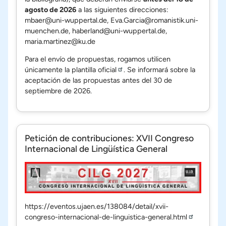
agosto de 2026
a las siguientes direcciones:
mbaer@uni-wuppertal.de
,
Eva.Garcia@romanistik.uni-
muenchen.de
,
haberland@uni-wuppertal.de
,
maria.martinez@ku.de
Para el envío de propuestas, rogamos utilicen
únicamente la
plantilla oficial
. Se informará sobre la
aceptación de las propuestas antes del 30 de
septiembre de 2026.
Petición de contribuciones: XVII Congreso
Internacional de Lingüística General
https://eventos.ujaen.es/138084/detail/xvii-
congreso-internacional-de-linguistica-general.html