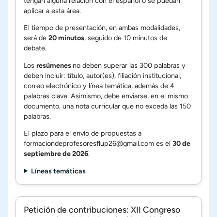
tengan alguna relación con el español o se puedan
aplicar a esta área.
El tiempo de presentación, en ambas modalidades,
será de
20 minutos
, seguido de 10 minutos de
debate.
Los
resúmenes
no deben superar las 300 palabras y
deben incluir: título, autor(es), filiación institucional,
correo electrónico y línea temática, además de 4
palabras clave. Asimismo, debe enviarse, en el mismo
documento, una nota curricular que no exceda las 150
palabras.
El plazo para el envío de propuestas a
formaciondeprofesoresflup26@gmail.com es el
30 de
septiembre de 2026
.
Líneas temáticas
Petición de contribuciones: XII Congreso