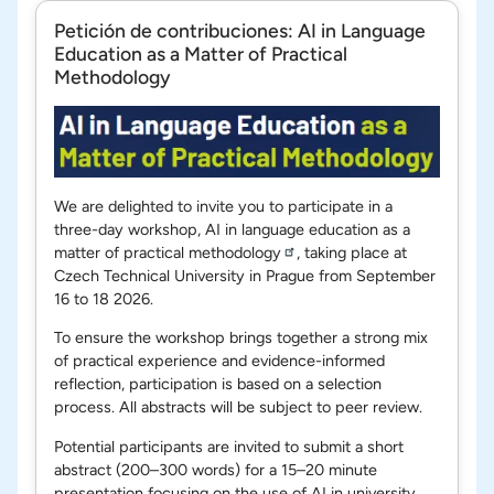
Petición de contribuciones: AI in Language
Education as a Matter of Practical
Methodology
We are delighted to invite you to participate in a
three-day workshop,
AI in language education as a
matter of practical methodology
, taking place at
Czech Technical University in Prague from September
16 to 18 2026.
To ensure the workshop brings together a strong mix
of practical experience and evidence-informed
reflection, participation is based on a selection
process. All abstracts will be subject to peer review.
Potential participants are invited to submit a short
abstract (200–300 words) for a 15–20 minute
presentation focusing on the use of AI in university