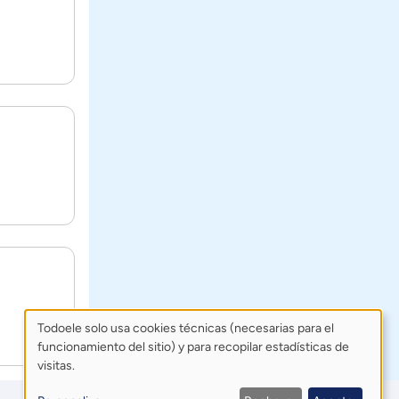
Todoele solo usa cookies técnicas (necesarias para el
funcionamiento del sitio) y para recopilar estadísticas de
Uso
visitas.
de