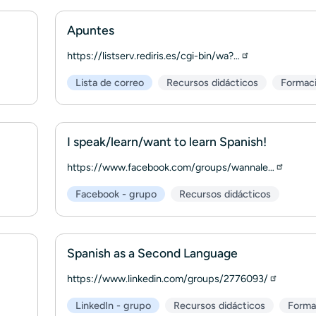
Apuntes
https://listserv.rediris.es/cgi-bin/wa?…
Lista de correo
Recursos didácticos
Formac
I speak/learn/want to learn Spanish!
https://www.facebook.com/groups/wannale…
Facebook - grupo
Recursos didácticos
Spanish as a Second Language
https://www.linkedin.com/groups/2776093/
LinkedIn - grupo
Recursos didácticos
Forma