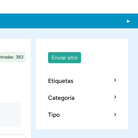
ntradas: 383
Enviar sitio
Etiquetas
Categoría
Tipo