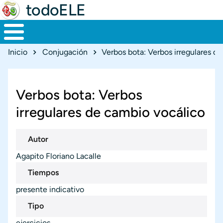
todoELE
Ruta de navegación
Inicio
Conjugación
Verbos bota: Verbos irregulares d
Verbos bota: Verbos
irregulares de cambio vocálico
Autor
Agapito Floriano Lacalle
Tiempos
presente indicativo
Tipo
ejercicios