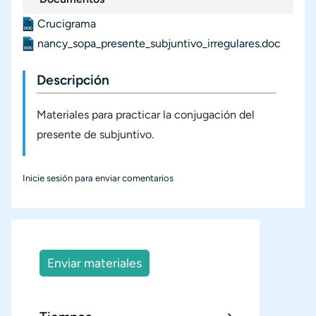
Crucigrama
Documento
nancy_sopa_presente_subjuntivo_irregulares.doc
Documento
Descripción
Materiales para practicar la conjugación del
presente de subjuntivo.
Inicie sesión
para enviar comentarios
Enviar materiales