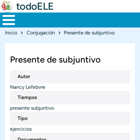
todoELE
Ruta de navegación
Inicio
Conjugación
Presente de subjuntivo
Presente de subjuntivo
Autor
Nancy Lefebvre
Tiempos
presente subjuntivo
Tipo
ejercicios
Documentos