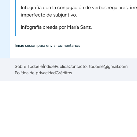
Infografía con la conjugación de verbos regulares, irre
imperfecto de subjuntivo.
Infografía creada por María Sanz.
Inicie sesión
para enviar comentarios
Sobre Todoele
Índice
Publica
Contacto: todoele@gmail.com
Política de privacidad
Créditos