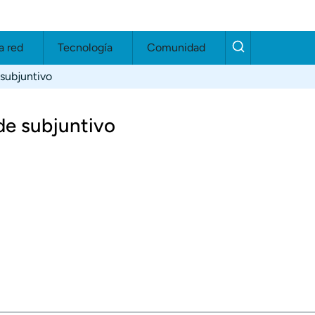
a red
Tecnología
Comunidad
 subjuntivo
 de subjuntivo