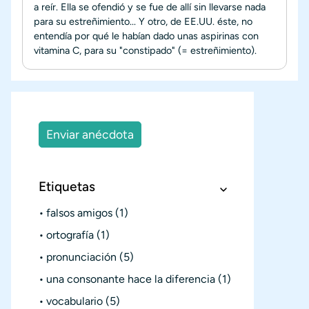
a reír. Ella se ofendió y se fue de allí sin llevarse nada
para su estreñimiento... Y otro, de EE.UU. éste, no
entendía por qué le habían dado unas aspirinas con
vitamina C, para su "constipado" (= estreñimiento).
Enviar anécdota
Etiquetas
falsos amigos
(1)
ortografía
(1)
pronunciación
(5)
una consonante hace la diferencia
(1)
vocabulario
(5)