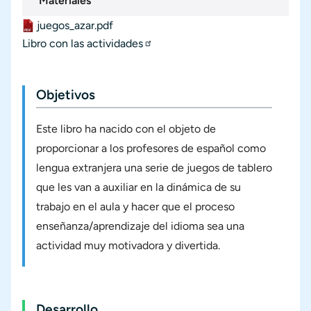
Materiales
juegos_azar.pdf
Materiales
Documento
Libro con las actividades
Materiales externos
Objetivos
Este libro ha nacido con el objeto de
proporcionar a los profesores de español como
lengua extranjera una serie de juegos de tablero
que les van a auxiliar en la dinámica de su
trabajo en el aula y hacer que el proceso
enseñanza/aprendizaje del idioma sea una
actividad muy motivadora y divertida.
Desarrollo