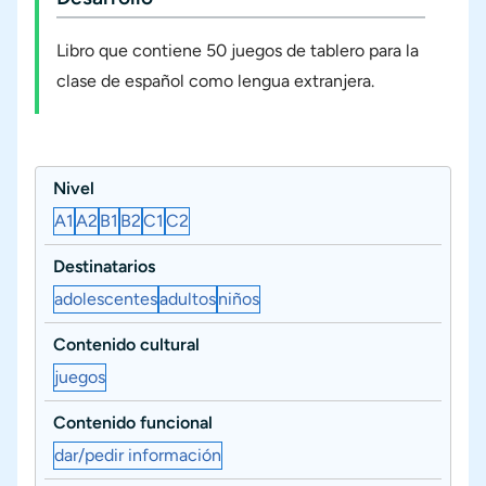
Libro que contiene 50 juegos de tablero para la
clase de español como lengua extranjera.
Nivel
A1
A2
B1
B2
C1
C2
Destinatarios
adolescentes
adultos
niños
Contenido cultural
juegos
Contenido funcional
dar/pedir información