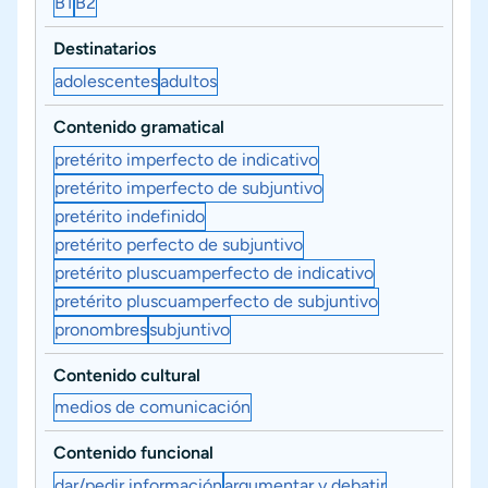
B1
B2
Destinatarios
adolescentes
adultos
Contenido gramatical
pretérito imperfecto de indicativo
pretérito imperfecto de subjuntivo
pretérito indefinido
pretérito perfecto de subjuntivo
pretérito pluscuamperfecto de indicativo
pretérito pluscuamperfecto de subjuntivo
pronombres
subjuntivo
Contenido cultural
medios de comunicación
Contenido funcional
dar/pedir información
argumentar y debatir