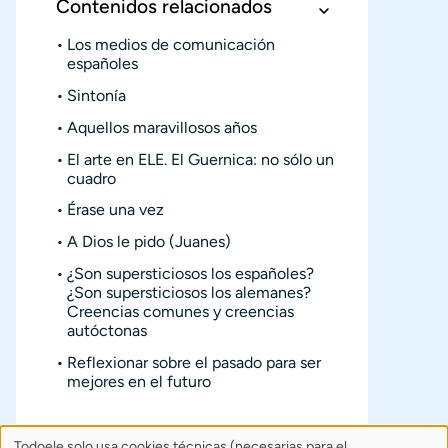
Contenidos relacionados
Los medios de comunicación
españoles
Sintonía
Aquellos maravillosos años
El arte en ELE. El Guernica: no sólo un
cuadro
Érase una vez
A Dios le pido (Juanes)
¿Son supersticiosos los españoles?
¿Son supersticiosos los alemanes?
Creencias comunes y creencias
autóctonas
Reflexionar sobre el pasado para ser
mejores en el futuro
Todoele solo usa cookies técnicas (necesarias para el