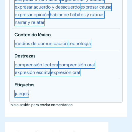
expresar acuerdo y desacuerdo
expresar causa
expresar opinión
hablar de hábitos y rutinas
narrar y relatar
Contenido léxico
medios de comunicación
tecnología
Destrezas
comprensión lectora
comprensión oral
expresión escrita
expresión oral
Etiquetas
juegos
Inicie sesión
para enviar comentarios