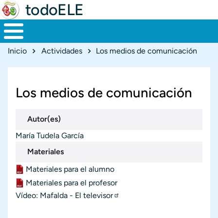
todoELE
Ruta de navegación
Inicio
Actividades
Los medios de comunicación
Los medios de comunicación
Autor(es)
María Tudela García
Materiales
Materiales para el alumno
Materiales
Documento
Materiales para el profesor
Documento
Vídeo: Mafalda - El televisor
Materiales externos