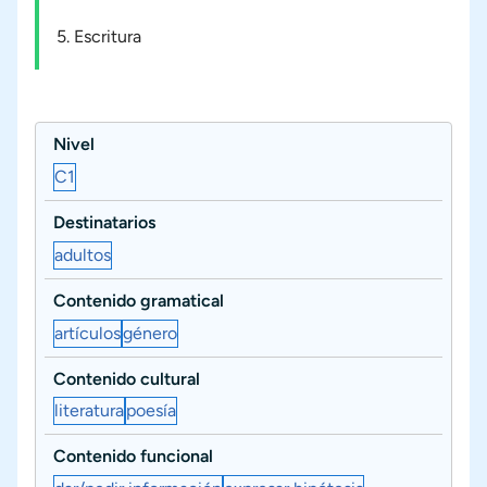
5. Escritura
Nivel
C1
Destinatarios
adultos
Contenido gramatical
artículos
género
Contenido cultural
literatura
poesía
Contenido funcional