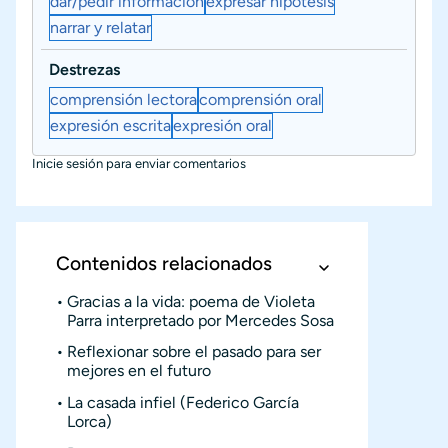
dar/pedir información
expresar hipótesis
narrar y relatar
Destrezas
comprensión lectora
comprensión oral
expresión escrita
expresión oral
Inicie sesión
para enviar comentarios
Contenidos relacionados
Gracias a la vida: poema de Violeta
Parra interpretado por Mercedes Sosa
Reflexionar sobre el pasado para ser
mejores en el futuro
La casada infiel (Federico García
Lorca)