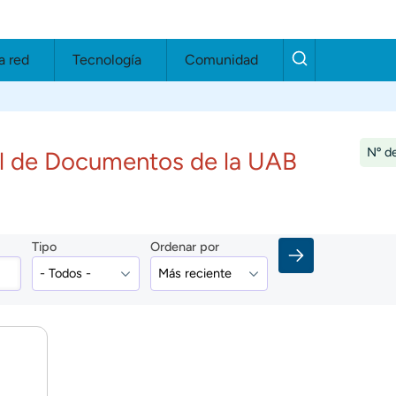
a red
Tecnología
Comunidad
Nº de
al de Documentos de la UAB
Tipo
Ordenar por