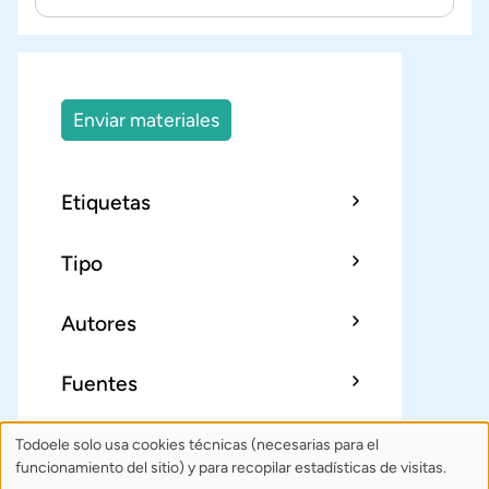
Enviar materiales
Etiquetas
Tipo
Autores
Fuentes
Todoele solo usa cookies técnicas (necesarias para el
Uso
Sobre Todoele
Índice
Publica
funcionamiento del sitio) y para recopilar estadísticas de visitas.