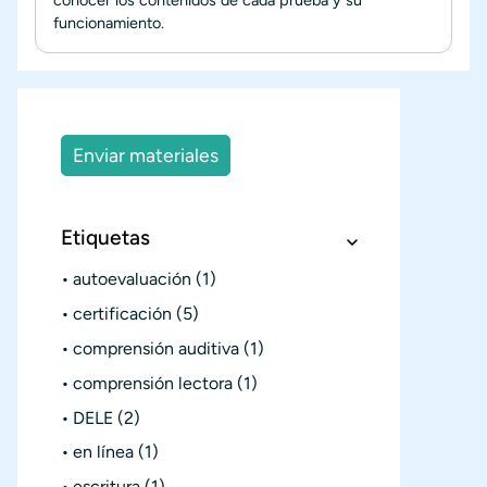
funcionamiento.
Enviar materiales
Etiquetas
autoevaluación
(1)
certificación
(5)
comprensión auditiva
(1)
comprensión lectora
(1)
DELE
(2)
en línea
(1)
escritura
(1)