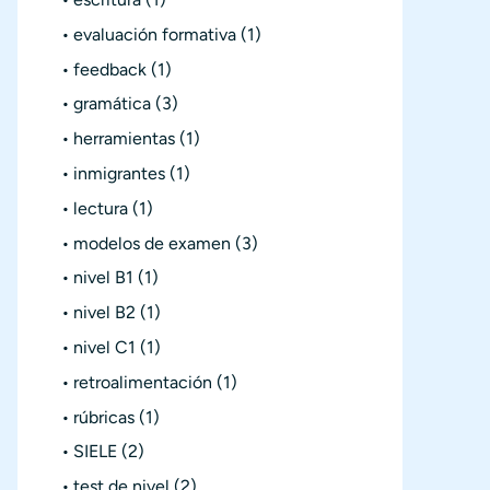
evaluación formativa
(1)
feedback
(1)
gramática
(3)
herramientas
(1)
inmigrantes
(1)
lectura
(1)
modelos de examen
(3)
nivel B1
(1)
nivel B2
(1)
nivel C1
(1)
retroalimentación
(1)
rúbricas
(1)
SIELE
(2)
test de nivel
(2)