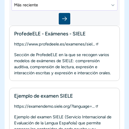
ProfedeELE - Exámenes - SIELE
https://www.profedeele.es/examenes/siel…
Sección de ProfedeELE en la que se recogen varios
modelos de exámenes de SIELE: comprensión
auditiva, comprensión de lectura, expresión e
interacción escritas y expresión e interacción orales.
Ejemplo de examen SIELE
https://examendemo.siele.org/?language=…
Ejemplo del examen SIELE (Servicio Internacional de
Evaluación de la Lengua Española) que permite
conocer los contenidos de cada prueba y su