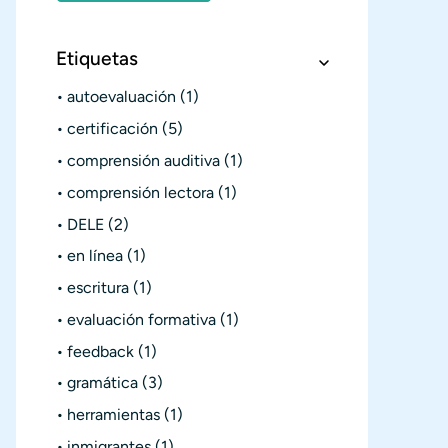
Etiquetas
autoevaluación
(1)
certificación
(5)
comprensión auditiva
(1)
comprensión lectora
(1)
DELE
(2)
en línea
(1)
escritura
(1)
evaluación formativa
(1)
feedback
(1)
gramática
(3)
herramientas
(1)
inmigrantes
(1)