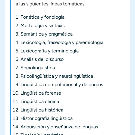
a las siguientes líneas temáticas:
Fonética y fonología
Morfología y sintaxis
Semántica y pragmática
Lexicología, fraseología y paremiología
Lexicografía y terminología
Análisis del discurso
Sociolingüística
Psicolingüística y neurolingüística
Lingüística computacional y de corpus
Lingüística forense
Lingüística clínica
Lingüística histórica
Historiografía lingüística
Adquisición y enseñanza de lenguas