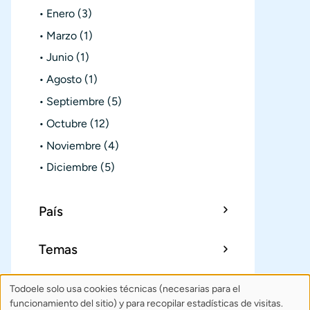
Enero
(3)
Marzo
(1)
Junio
(1)
Agosto
(1)
Septiembre
(5)
Octubre
(12)
Noviembre
(4)
Diciembre
(5)
País
Temas
Todoele solo usa cookies técnicas (necesarias para el
Uso
Sobre Todoele
Índice
Publica
funcionamiento del sitio) y para recopilar estadísticas de visitas.