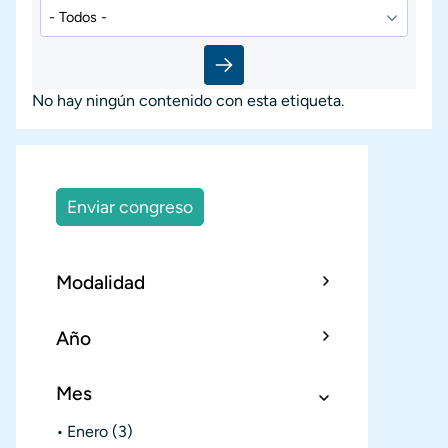
No hay ningún contenido con esta etiqueta.
Enviar congreso
Modalidad
Año
Mes
Enero
(3)