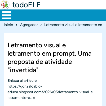
todoELE
Ruta de navegación
Inicio
Agregador
Letramento visual e
letramento em prompt. Uma
proposta de atividade
"invertida"
Enlace al artículo
https://gonzaloabio-
educa.blogspot.com/2026/05/letramento-visual-e-
letramento-e…