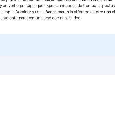
 y un verbo principal que expresan matices de tiempo, aspecto 
l simple. Dominar su enseñanza marca la diferencia entre una c
l estudiante para comunicarse con naturalidad.