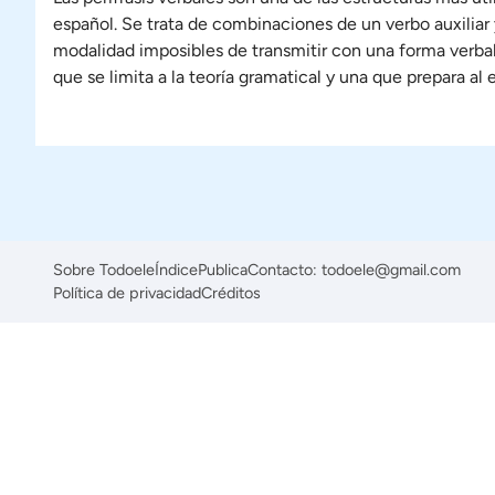
español. Se trata de combinaciones de un verbo auxiliar
modalidad imposibles de transmitir con una forma verba
que se limita a la teoría gramatical y una que prepara a
Sobre Todoele
Índice
Publica
Contacto: todoele@gmail.com
Política de privacidad
Créditos