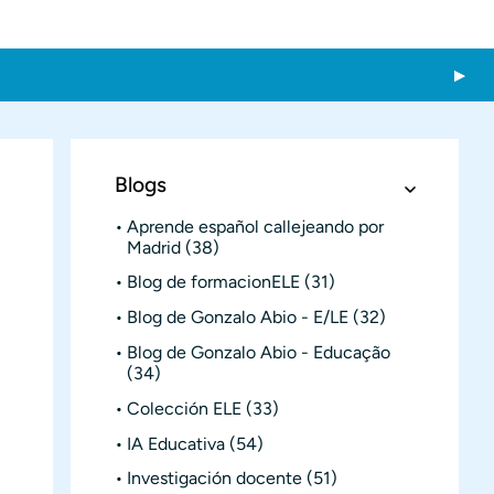
Blogs
Aprende español callejeando por
Madrid
(38)
Blog de formacionELE
(31)
Blog de Gonzalo Abio - E/LE
(32)
Blog de Gonzalo Abio - Educação
(34)
Colección ELE
(33)
IA Educativa
(54)
Investigación docente
(51)