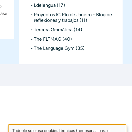
Ldelengua
(17)
o
lase
Proyectos IC Río de Janeiro - Blog de
reflexiones y trabajos
(11)
Tercera Gramática
(14)
The FLTMAG
(40)
The Language Gym
(35)
Todoele solo usa cookies técnicas (necesarias para el