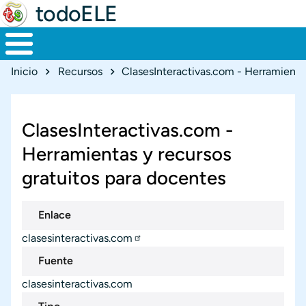
todoELE
Ruta de navegación
Inicio
Recursos
ClasesInteractivas.com -
Herramientas y recursos
gratuitos para docentes
Enlace
clasesinteractivas.com
Fuente
clasesinteractivas.com