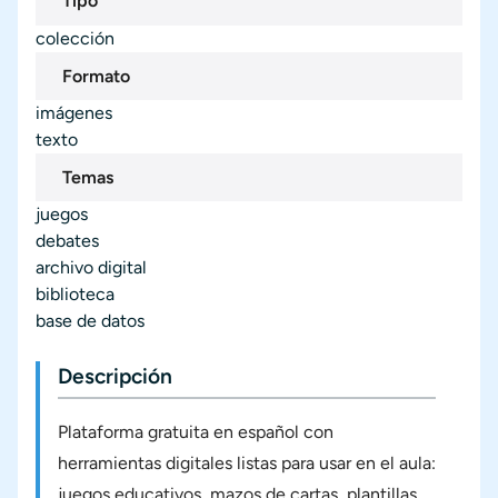
Tipo
colección
Formato
imágenes
texto
Temas
juegos
debates
archivo digital
biblioteca
base de datos
Descripción
Plataforma gratuita en español con
herramientas digitales listas para usar en el aula:
juegos educativos, mazos de cartas, plantillas,