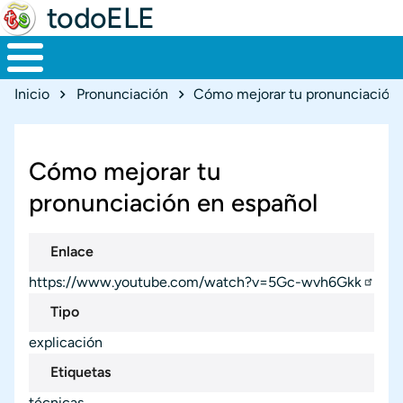
todoELE
Ruta de navegación
Inicio
Pronunciación
Cómo mejorar tu pronunciación 
Cómo mejorar tu
pronunciación en español
Enlace
https://www.youtube.com/watch?v=5Gc-wvh6Gkk
Tipo
explicación
Etiquetas
técnicas