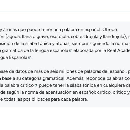
s y átonas que puede tener una palabra en español. Ofrece
 (aguda, llana o grave, esdrújula, sobresdrújula y llandrújula), s
osición de la sílaba tónica y átonas, siempre siguiendo la norma 
 gramática de la lengua española
elaborada por la
Real Acad
ngua Española
.
ase de datos de más de seis millones de palabras del español, 
a en base a su categoría gramatical. Además, reconoce palabras c
la palabra
critico
puede tener la sílaba tónica en cualquiera de
ponde según la norma de acentuación en español:
crítico
,
critico
y
e todas las posibilidades para cada palabra.