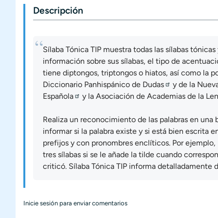
Descripción
Sílaba Tónica TIP muestra todas las sílabas tónica
información sobre sus sílabas, el tipo de acentuación
tiene diptongos, triptongos o hiatos, así como la p
Diccionario Panhispánico de Dudas
y de la
Nueva
Española
y la
Asociación de Academias de la Le
Realiza un reconocimiento de las palabras en una b
informar si la palabra existe y si está bien escrit
prefijos y con pronombres enclíticos. Por ejemplo, 
tres sílabas si se le añade la tilde cuando corres
criticó
. Sílaba Tónica TIP informa detalladamente d
Inicie sesión
para enviar comentarios