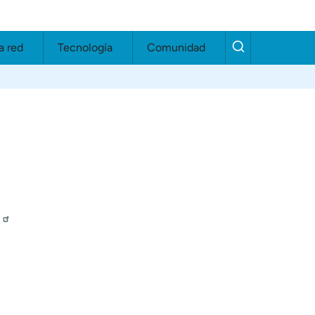
a red
Tecnología
Comunidad
…