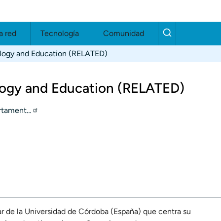
a red
Tecnología
Comunidad
ology and Education (RELATED)
logy and Education (RELATED)
artament…
r de la Universidad de Córdoba (España) que centra su