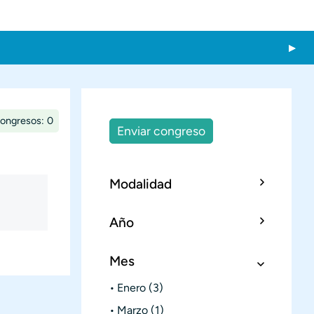
congresos: 0
Enviar congreso
Modalidad
Año
Mes
Enero
(3)
Marzo
(1)