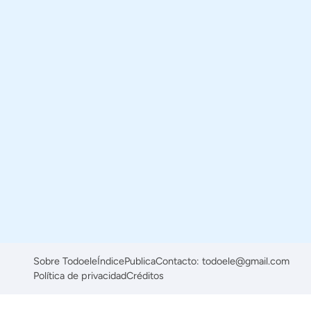
Sobre Todoele
Índice
Publica
Contacto: todoele@gmail.com
Política de privacidad
Créditos