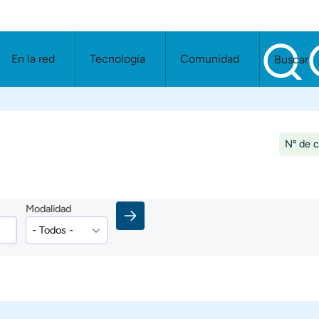
En la red
Tecnología
Comunidad
Buscar
Nº de 
Modalidad