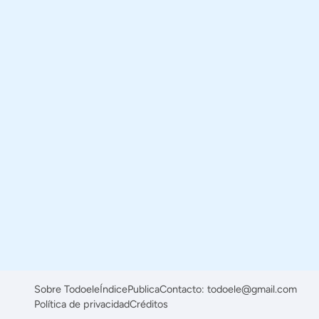
Sobre Todoele
Índice
Publica
Contacto: todoele@gmail.com
Política de privacidad
Créditos