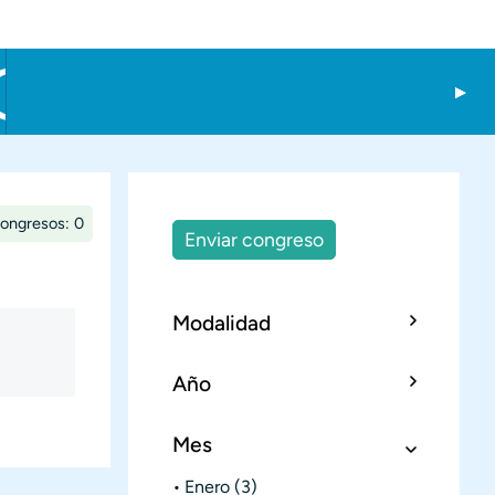
congresos: 0
Enviar congreso
Modalidad
Año
Mes
Enero
(3)