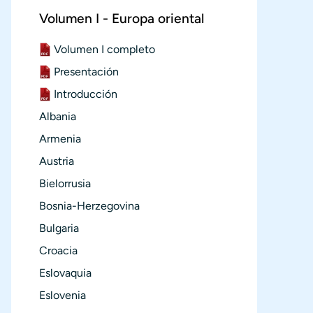
Volumen I - Europa oriental
Documento
Volumen I completo
Documento
Presentación
Documento
Introducción
Albania
Armenia
Austria
Bielorrusia
Bosnia-Herzegovina
Bulgaria
Croacia
Eslovaquia
Eslovenia