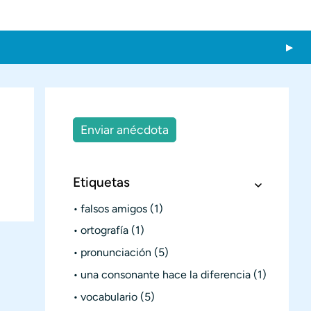
Enviar anécdota
Etiquetas
falsos amigos
(1)
ortografía
(1)
pronunciación
(5)
una consonante hace la diferencia
(1)
vocabulario
(5)