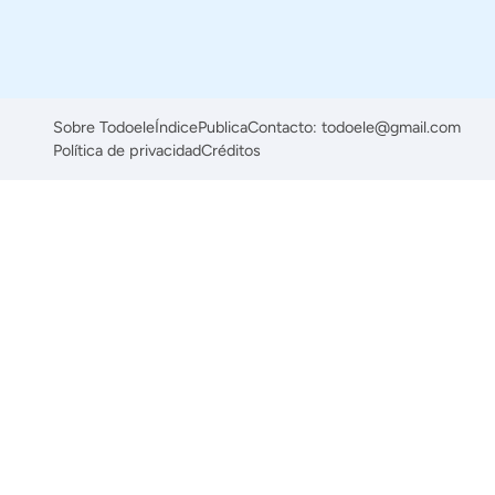
Sobre Todoele
Índice
Publica
Contacto: todoele@gmail.com
Política de privacidad
Créditos