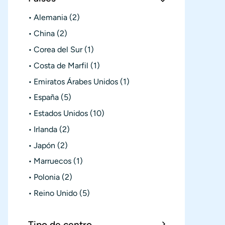
Alemania
(2)
China
(2)
Corea del Sur
(1)
Costa de Marfil
(1)
Emiratos Árabes Unidos
(1)
España
(5)
Estados Unidos
(10)
Irlanda
(2)
Japón
(2)
Marruecos
(1)
Polonia
(2)
Reino Unido
(5)
Tipo de centro