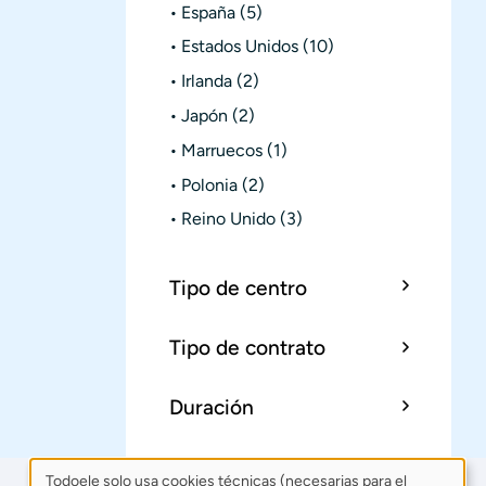
España
(5)
Estados Unidos
(10)
Irlanda
(2)
Japón
(2)
Marruecos
(1)
Polonia
(2)
Reino Unido
(3)
Tipo de centro
Tipo de contrato
Duración
Todoele solo usa cookies técnicas (necesarias para el