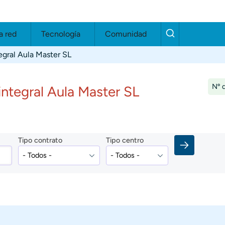
a red
Tecnología
Comunidad
egral Aula Master SL
Nº d
ntegral Aula Master SL
Tipo contrato
Tipo centro