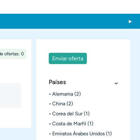
e ofertas: 0
Enviar oferta
Países
Alemania
(2)
China
(2)
Corea del Sur
(1)
Costa de Marfil
(1)
Emiratos Árabes Unidos
(1)