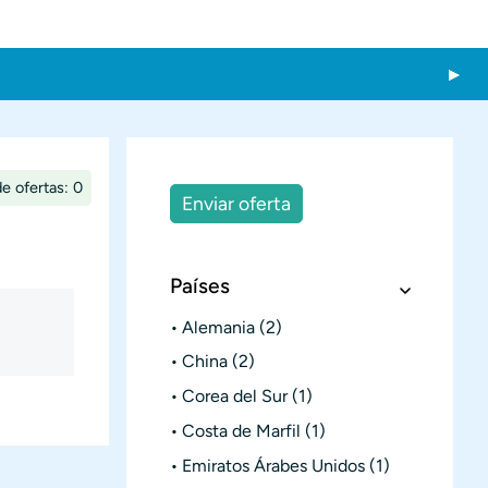
e ofertas: 0
Enviar oferta
Países
Alemania
(2)
China
(2)
Corea del Sur
(1)
Costa de Marfil
(1)
Emiratos Árabes Unidos
(1)