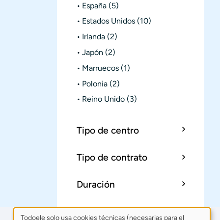
España
(5)
Estados Unidos
(10)
Irlanda
(2)
Japón
(2)
Marruecos
(1)
Polonia
(2)
Reino Unido
(3)
Tipo de centro
Tipo de contrato
Duración
Todoele solo usa cookies técnicas (necesarias para el