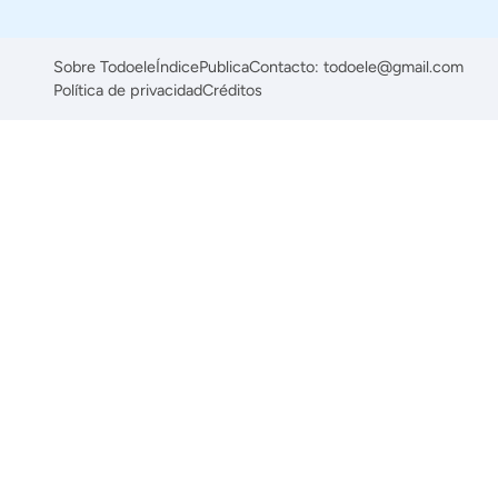
Sobre Todoele
Índice
Publica
Contacto: todoele@gmail.com
Política de privacidad
Créditos