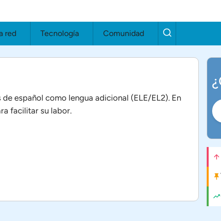
a red
Tecnología
Comunidad
¿
 de español como lengua adicional (ELE/EL2). En
a facilitar su labor.